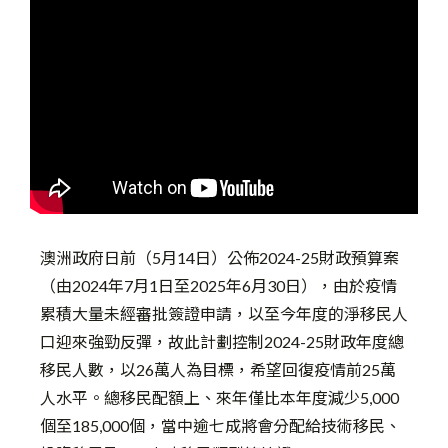
澳洲政府日前（5月14日）公佈2024-25財政預算案
（由2024年7月1日至2025年6月30日），由於疫情
累積大量未經審批簽證申請，以至今年度的淨移民人
口迎來強勁反彈，故此計劃控制2024-25財政年度總
移民人數，以26萬人為目標，希望回復疫情前25萬
人水平。總移民配額上、來年僅比本年度減少5,000
個至185,000個，當中逾七成將會分配給技術移民、