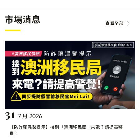
市場消息
查看全部
31
7 月 2026
【防詐騙溫馨提示】接到「澳洲移民局」來電？請提高警
覺！