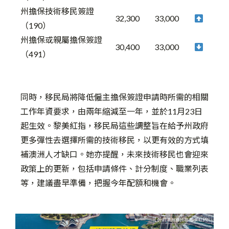
州擔保技術移民簽證
32,300
33,000
（190）
州擔保或親屬擔保簽證
30,400
33,000
（491）
同時，移民局將降低僱主擔保簽證申請時所需的相關
工作年資要求，由兩年縮減至一年，並於11月23日
起生效。黎美紅指，移民局這些調整旨在給予州政府
更多彈性去選擇所需的技術移民，以更有效的方式填
補澳洲人才缺口。她亦提醒，未來技術移民也會迎來
政策上的更新，包括申請條件、計分制度、職業列表
等，建議盡早準備，把握今年配額和機會。