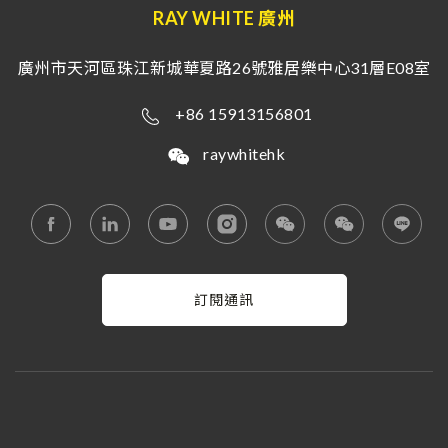
RAY WHITE 廣州
廣州市天河區珠江新城華夏路26號雅居樂中心31層E08室
+86 15913156801
raywhitehk
訂閱通訊