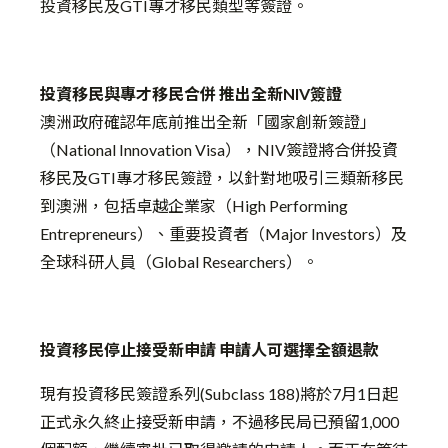
投資移民及GTI專才移民類型等簽證。
投資移民與專才移民合併 推出全新NIV簽證
澳洲政府確認年底前推出全新「國家創新簽證」
（National Innovation Visa），NIV簽證將合併投資
移民及GTI專才移民簽證，以針對地吸引三類新移民
到澳洲，包括卓越企業家（High Performing
Entrepreneurs）、重要投資者（Major Investors）及
全球科研人員（Global Researchers）。
投資移民停止接受新申請 申請人可選擇全額退款
現有投資移民簽證系列(Subclass 188)將於7月1日起
正式永久終止接受新申請，不過移民局已預留1,000