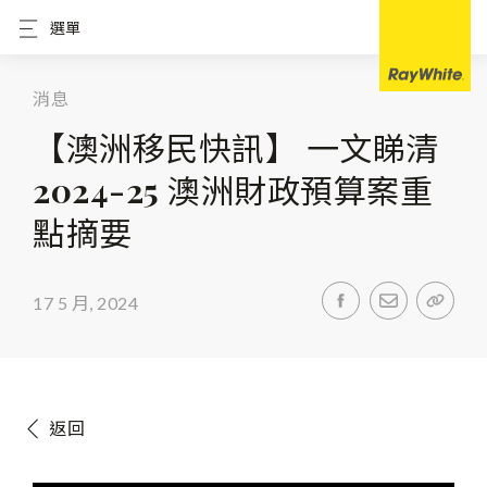
選單
消息
【澳洲移民快訊】 一文睇清
2024-25 澳洲財政預算案重
點摘要
17 5 月, 2024
返回