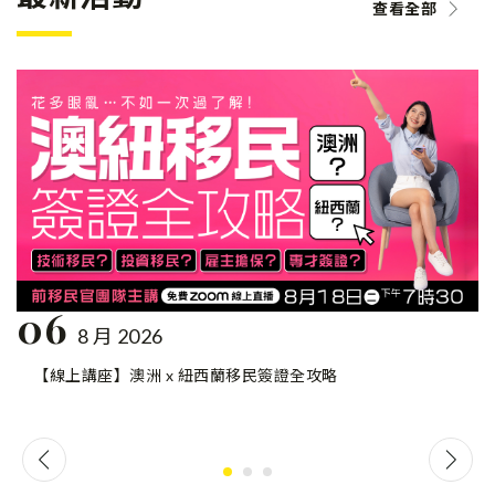
查看全部
06
8 月 2026
【線上講座】澳洲 x 紐西蘭移民簽證全攻略