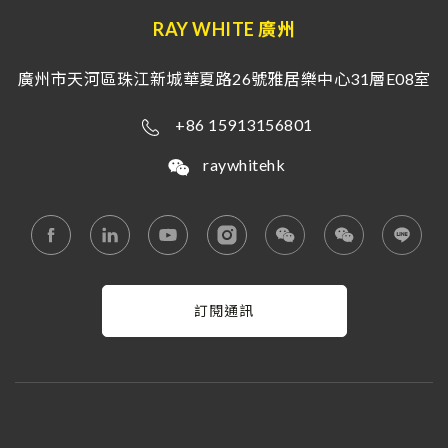
RAY WHITE 廣州
廣州市天河區珠江新城華夏路26號雅居樂中心31層E08室
+86 15913156801
raywhitehk
訂閱通訊