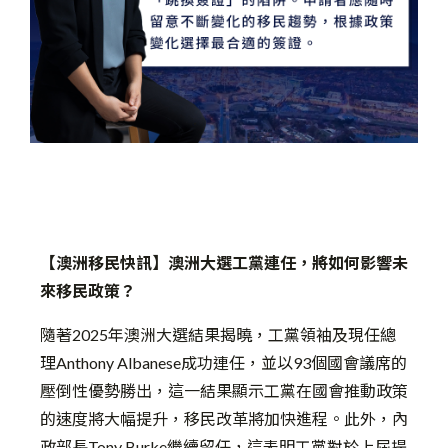
【澳洲移民快訊】
澳洲大選工黨連任，將如何影響未
來移民政策？
隨著2025年澳洲大選結果揭曉，工黨領袖及現任總
理Anthony Albanese成功連任，並以93個國會議席的
壓倒性優勢勝出，這一結果顯示工黨在國會推動政策
的速度將大幅提升，移民改革將加快進程。此外，內
政部長Tony Burke繼續留任，這表明工黨對於上屆提