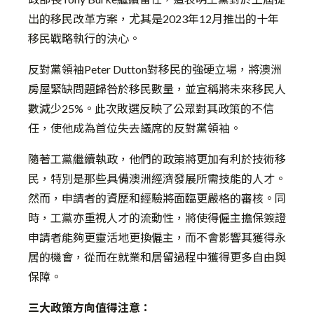
出的移民改革方案，尤其是2023年12月推出的十年
移民戰略執行的決心。
反對黨領袖Peter Dutton對移民的強硬立場，將澳洲
房屋緊缺問題歸咎於移民數量，並宣稱將未來移民人
數減少25%。此次敗選反映了公眾對其政策的不信
任，使他成為首位失去議席的反對黨領袖。
隨著工黨繼續執政，他們的政策將更加有利於技術移
民，特別是那些具備澳洲經濟發展所需技能的人才。
然而，申請者的資歷和經驗將面臨更嚴格的審核。同
時，工黨亦重視人才的流動性，將使得僱主擔保簽證
申請者能夠更靈活地更換僱主，而不會影響其獲得永
居的機會，從而在就業和居留過程中獲得更多自由與
保障。
三大政策方向值得注意：