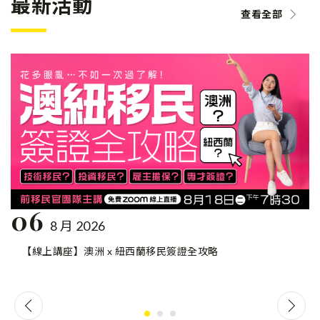
最新活動
查看全部
06
8 月 2026
【線上講座】澳洲 x 紐西蘭移民簽證全攻略