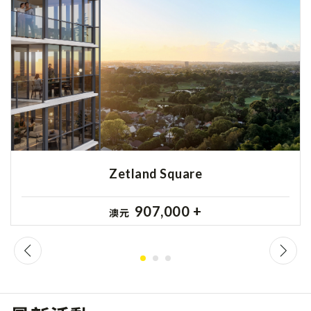
Zetland Square
907,000 +
澳元