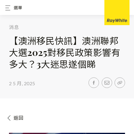
選單
消息
【澳洲移民快訊】澳洲聯邦
大選2025對移民政策影響有
多大？3大迷思遂個睇
2 5 月, 2025
返回