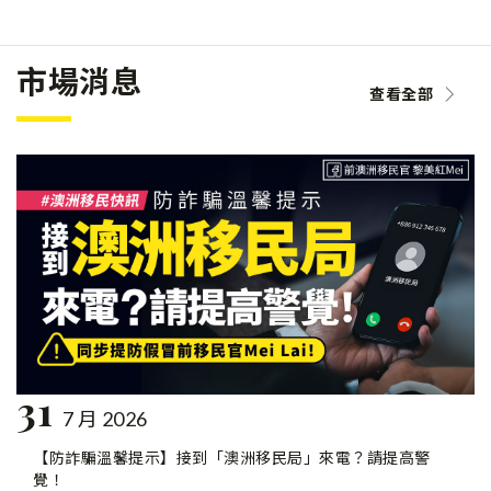
市場消息
查看全部
31
7 月 2026
【防詐騙溫馨提示】接到「澳洲移民局」來電？請提高警
覺！