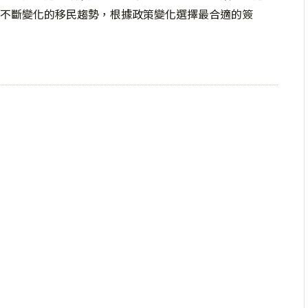
不斷變化的移民趨勢，根據政策變化選擇最合適的簽