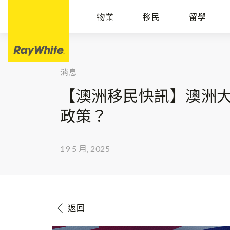
物業
移民
留學
消息
【澳洲移民快訊】澳洲
政策？
19 5 月, 2025
返回