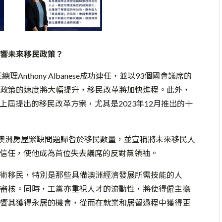
響未來移民政策？
nthony Albanese成功連任，並以93個國會議席的
政策的速度將大幅提升，移民改革將加快進程。此外，
對於上屆提出的移民改革方案，尤其是2023年12月推出的十
立場，將澳洲房屋緊缺問題歸咎於移民數量，並宣稱將未來移民人
不信任，使他成為首位失去議席的反對黨領袖。
術移民，特別是那些具備澳洲經濟發展所需技能的人
審核。同時，工黨亦重視人才的流動性，將使得僱主擔
響其獲得永居的機會，從而在就業和居留過程中獲得更