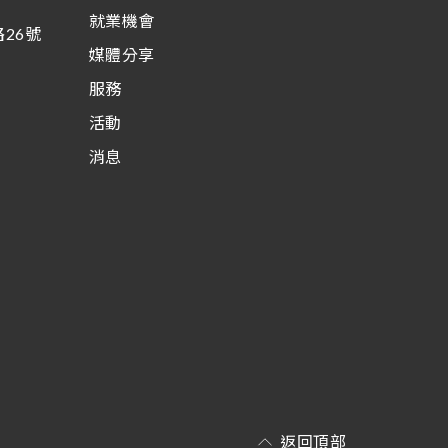
就業機會
26號
媒體分享
服務
活動
消息
返回頂部