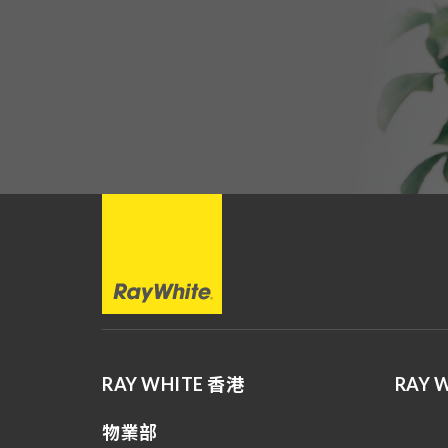
RAY WHITE 香港
RAY 
物業部