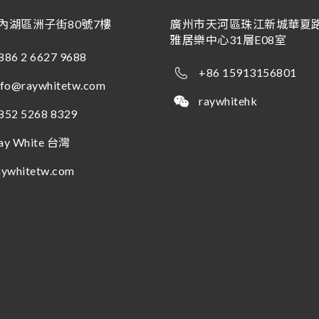
內湖區洲子街80號7樓
廣州市天河區珠江新城華夏路
雅居樂中心31層E08室
886 2 6627 9688
+86 15913156801
nfo@raywhitetw.com
raywhitehk
852 5268 8329
ay White 台灣
aywhitetw.com