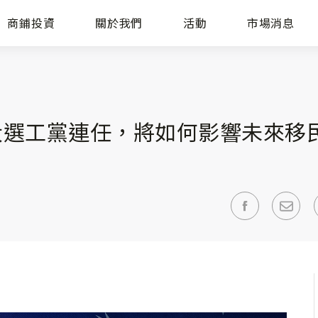
商鋪投資
關於我們
活動
市場消息
大選工黨連任，將如何影響未來移