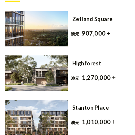
Zetland Square
907,000 +
澳元
Highforest
1,270,000 +
澳元
Stanton Place
1,010,000 +
澳元