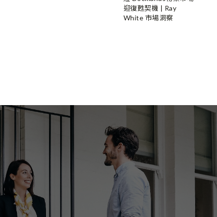
迎復甦契機 | Ray
White 市場洞察