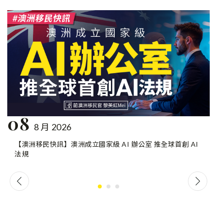
08
8 月 2026
【澳洲移民快訊】澳洲成立國家級 AI 辦公室 推全球首創 AI
法規