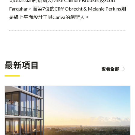
司Atlassian的創辦人Mike Cannon-Brookes及Scott
Farquhar，而第7位的Cliff Obrecht & Melanie Perkins則
是線上平面設計工具Canva的創辦人。
最新項目
查看全部