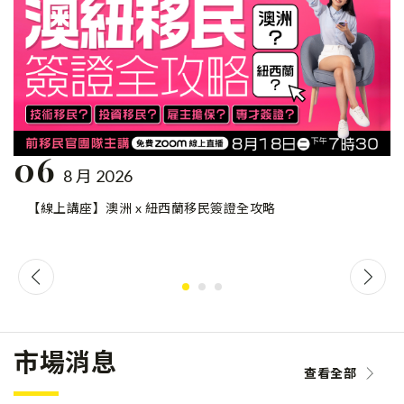
06
8 月 2026
【線上講座】澳洲 x 紐西蘭移民簽證全攻略
市場消息
查看全部