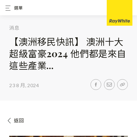
選單
消息
【澳洲移民快訊】 澳洲十大
超級富豪2024 他們都是來自
這些產業…
23 8 月, 2024
返回