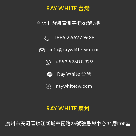
RAY WHITE 台灣
台北市內湖區洲子街80號7樓
+886 2 6627 9688
info@raywhitetw.com
+852 5268 8329
Ray White 台灣
raywhitetw.com
RAY WHITE 廣州
廣州市天河區珠江新城華夏路26號雅居樂中心31層E08室