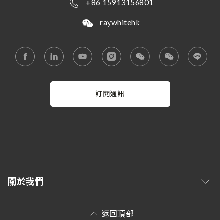
+86 15913156801
raywhitehk
訂閱通訊
關於我們
返回頂部