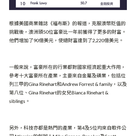
根據美國商業雜誌《福布斯》的報道，克服澳幣貶值的
挑戰後，澳洲頭50位富豪比一年前獲得了更多的財富。
他們增加了90億美元，使總財富達到了2,220億美元。
一般來說，富豪所在的行業都對國家經濟起重大作用，
參考十大富豪所在產業，主要來自金屬及磺業，包括位
列三甲的Gina Rinehart和Andrew Forrest & family，以及
第八位、Gina Rinehart的女兒Bianca Rinehart &
siblings。
另外，科技亦都是熱門的產業，第4及5位均來自軟件公