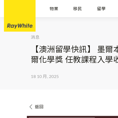
物業
移民
留學
消息
【澳洲留學快訊】 墨爾本大
爾化學獎 任教課程入學
18 10 月, 2025
返回