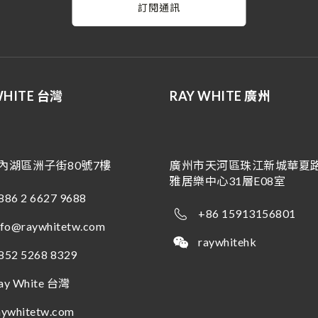
訂閱通訊
WHITE 台灣
RAY WHITE 廣州
內湖區洲子街80號7樓
廣州市天河區珠江新城華夏路
雅居樂中心31層E08室
886 2 6627 9688
+86 15913156801
nfo@raywhitetw.com
raywhitehk
852 5268 8329
ay White 台灣
aywhitetw.com