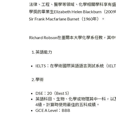
法律、工程、醫學等領域、化學相關學科享有盛
學獎的畢業生
Elizabeth Helen Blackburn
（2009
Sir Frank Macfarlane Burnet（1960年）。
Richard Robson在墨爾本大學化學系任
英語能力
IELTS：在學術國際英語語言測試系統（IEL
學術
DSE：20（Best 5）
英語科目、生物、化學或物理其中一科，以及
4級，計算時使用最佳的五科成績。
GCE A Level：BBB