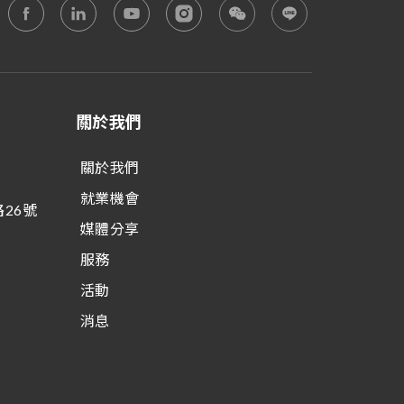
關於我們
關於我們
就業機會
26號
媒體分享
服務
活動
消息