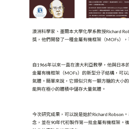
澳洲科學家、墨爾本大學化學系教授Richard R
獎，他們開發了一種金屬有機框架（MOFs）
自1966年以來一直在澳大利亞教學，他與日本的Susu
金屬有機框架（MOFs）的新型分子結構，可
氣體。簡單來說，它類似只有一顆方糖的大小的
能夠在極小的體積中儲存大量氣體。
今次研究成果，可以說是始於Richard Robson。
念，並在90年代初製作第一批金屬有機框架。