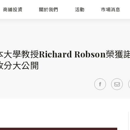
商鋪投資
關於我們
活動
市場消息
學教授Richard Robson榮獲
收分大公開