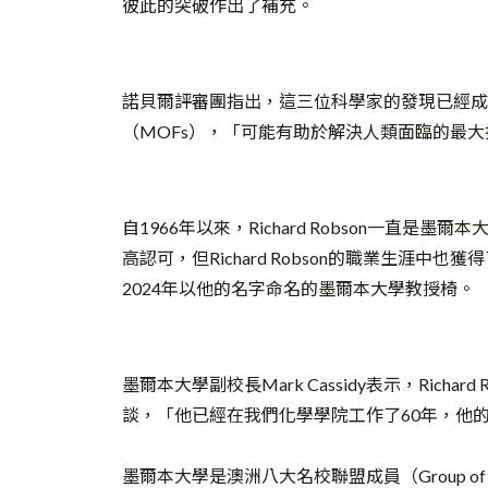
彼此的突破作出了補充。
諾貝爾評審團指出，這三位科學家的發現已經成
（MOFs），「可能有助於解決人類面臨的最大
自1966年以來，Richard Robson一直
高認可，但Richard Robson的職業生涯中
2024年以他的名字命名的墨爾本大學教授椅。
墨爾本大學副校長Mark Cassidy表示，Rich
談，「他已經在我們化學學院工作了60年，他的
墨爾本大學是澳洲八大名校聯盟成員（Group of