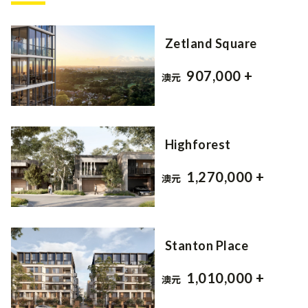
Zetland Square
907,000 +
澳元
Highforest
1,270,000 +
澳元
Stanton Place
1,010,000 +
澳元