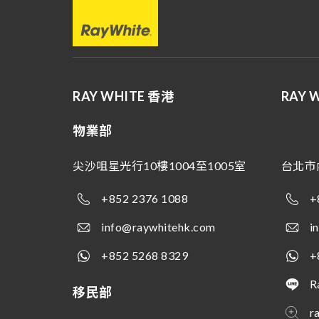
RAY WHITE 香港
RAY 
物業部
尖沙咀星光行10樓1004至1005室
台北市
+852 2376 1088
+
info@raywhitehk.com
i
+852 5268 8329
+
R
移民部
r