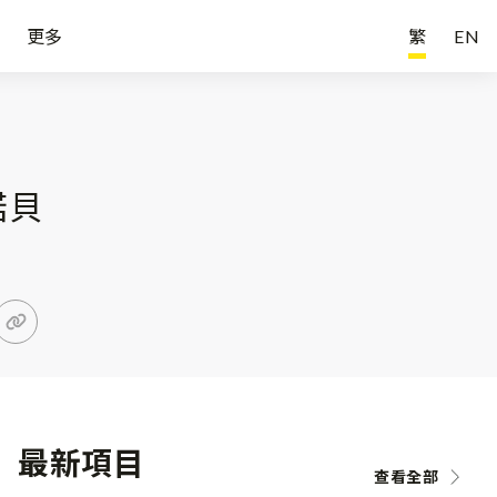
更多
繁
EN
諾貝
最新項目
查看全部