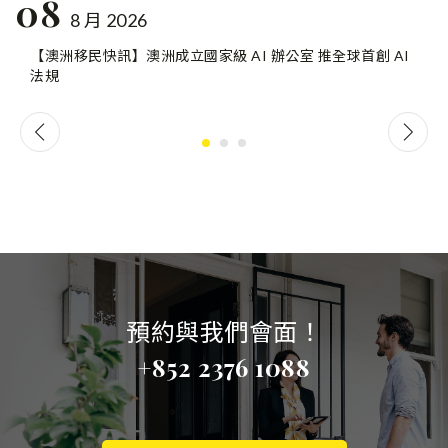
08
8 月 2026
【澳洲移民快訊】澳洲成立國家級 AI 辦公室 推全球首創 AI
法規
預約與我們會面！
+852 2376 1088