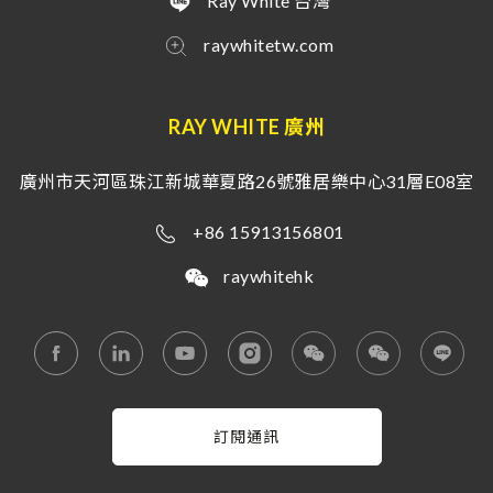
Ray White 台灣
raywhitetw.com
RAY WHITE 廣州
廣州市天河區珠江新城華夏路26號雅居樂中心31層E08室
+86 15913156801
raywhitehk
訂閱通訊