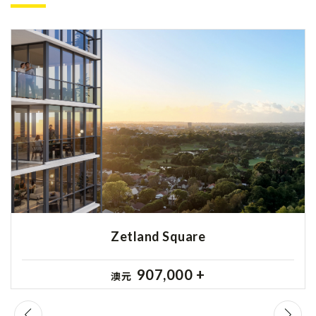
Zetland Square
907,000 +
澳元