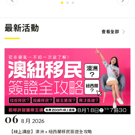
最新活動
查看全部
06
8 月 2026
【線上講座】澳洲 x 紐西蘭移民簽證全攻略