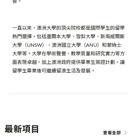
善。
一直以來，澳洲大學的頂尖院校都是國際學生的留學
熱門選擇，包括墨爾本大學、雪梨大學、新南威爾斯
大學（UNSW）、澳洲國立大學（ANU）和蒙納士
大學等。大學在學術聲譽、教學質量和研究實力等方
面表現卓越，加上澳洲政府提供畢業生簽證計劃，讓
留學生畢業後可繼續留澳生活及發展。
最新項目
查看全部