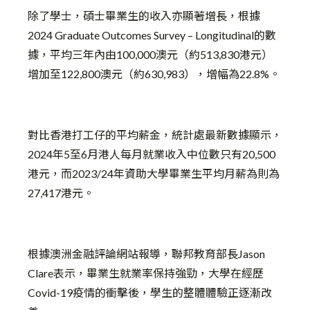
除了學士，碩士畢業生的收入亦顯著增長，根據
2024 Graduate Outcomes Survey – Longitudinal的數
據，平均三年內由100,000澳元（約513,830港元）
增加至122,800澳元（約630,983），增幅為22.8%。
對比香港打工仔的平均薪金，統計處最新數據顯示，
2024年5至6月港人每月就業收入中位數只有20,500
港元，而2023/24年資助大學畢業生平均月薪為則為
27,417港元。
根據澳洲金融評論網站報導，聯邦教育部長Jason
Clare表示，畢業生就業率保持強勁，大學在經歷
Covid-19疫情的衝擊後，學生的整體體驗正逐漸改