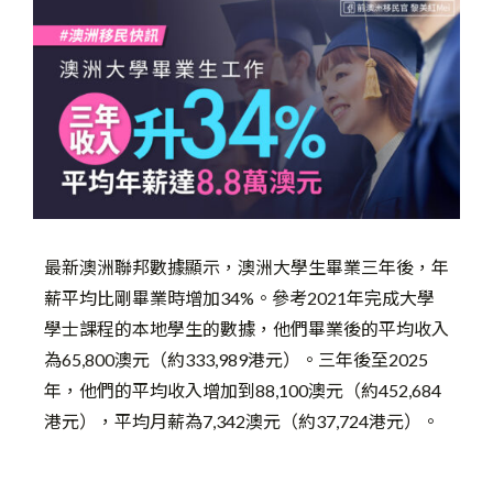
最新澳洲聯邦數據顯示，澳洲大學生畢業三年後，年
薪平均比剛畢業時增加34%。參考2021年完成大學
學士課程的本地學生的數據，他們畢業後的平均收入
為65,800澳元（約333,989港元）。三年後至2025
年，他們的平均收入增加到88,100澳元（約452,684
港元），平均月薪為7,342澳元（約37,724港元）。