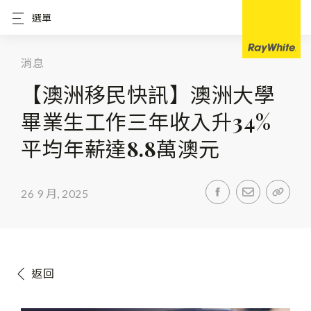
選單
消息
【澳洲移民快訊】澳洲大學
畢業生工作三年收入升34%
平均年薪達8.8萬澳元
26 9 月, 2025
返回