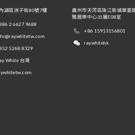
內湖區洲子街80號7樓
廣州市天河區珠江新城華夏路
雅居樂中心31層E08室
886 2 6627 9688
+86 15913156801
nfo@raywhitetw.com
raywhitehk
852 5268 8329
ay White 台灣
aywhitetw.com