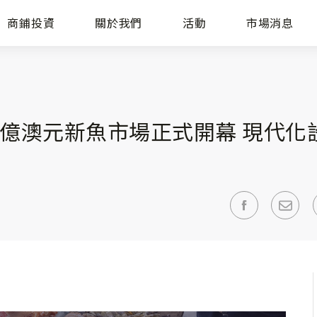
商鋪投資
關於我們
活動
市場消息
8億澳元新魚市場正式開幕 現代化