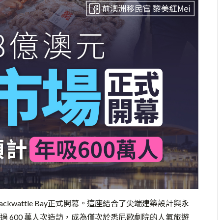
ckwattle Bay正式開幕。這座結合了尖端建築設計與永
 600 萬人次造訪，成為僅次於悉尼歌劇院的人氣旅遊