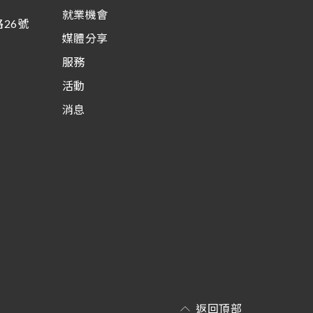
就業機會
26號
媒體分享
服務
活動
消息
返回頂部