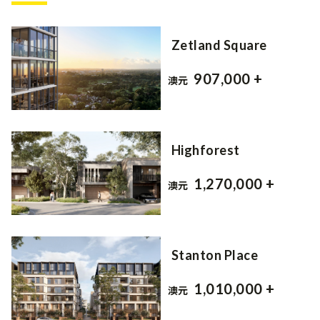
Zetland Square
907,000 +
澳元
Highforest
1,270,000 +
澳元
Stanton Place
1,010,000 +
澳元