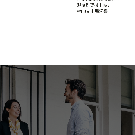
迎復甦契機 | Ray
White 市場洞察