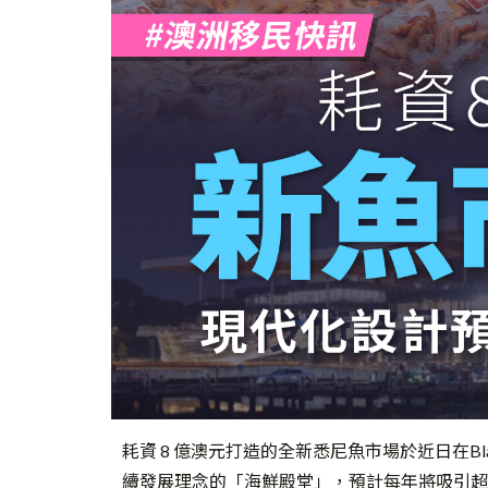
耗資 8 億澳元打造的全新悉尼魚市場於近日在Bla
續發展理念的「海鮮殿堂」，預計每年將吸引超過