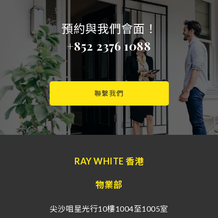
預約與我們會面！
+852 2376 1088
聯繫我們
RAY WHITE 香港
物業部
尖沙咀星光行10樓1004至1005室