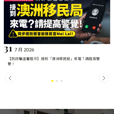
31
7 月 2026
【防詐騙溫馨提示】接到「澳洲移民局」來電？請提高警
覺！