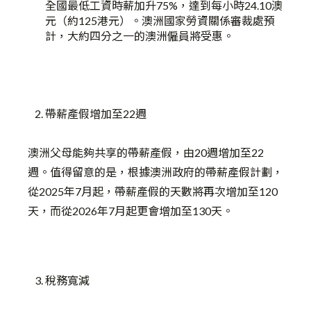
全國最低工資時薪加升75%，達到每小時24.10澳
元（約125港元）。澳洲國家勞資關係審裁處預
計，大約四分之一的澳洲僱員將受惠。
帶薪產假增加至22週
澳洲父母能夠共享的帶薪產假，由20週增加至22
週。值得留意的是，根據澳洲政府的帶薪產假計劃，
從2025年7月起，帶薪產假的天數將再次增加至120
天，而從2026年7月起更會增加至130天。
稅務寬減