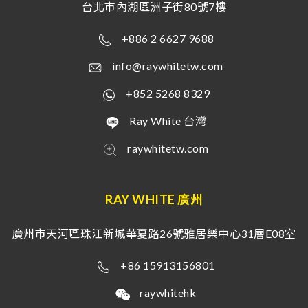
台北市內湖區洲子街80號7樓
+886 2 6627 9688
info@raywhitetw.com
+852 5268 8329
Ray White 台灣
raywhitetw.com
RAY WHITE 廣州
廣州市天河區珠江新城華夏路26號雅居樂中心31層E08室
+86 15913156801
raywhitehk