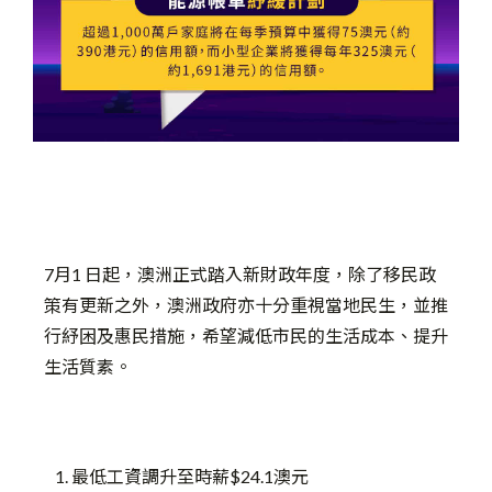
7月1 日起，澳洲正式踏入新財政年度，除了移民政
策有更新之外，澳洲政府亦十分重視當地民生，並推
行紓困及惠民措施，希望減低市民的生活成本、提升
生活質素。
最低工資調升至時薪$24.1澳元