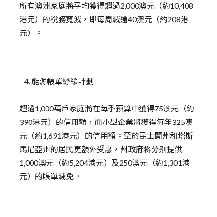
所有澳洲家庭將平均獲得超過2,000澳元（約10,408
港元）的稅務寬減，即每周減逾40澳元（約208港
元）。
能源帳單紓緩計劃
超過1,000萬戶家庭將在每季預算中獲得75澳元（約
390港元）的信用額，而小型企業將獲得每年325澳
元（約1,691港元）的信用額。至於昆士蘭州和塔斯
馬尼亞州的居民更額外受惠，州政府将分别提供
1,000澳元（約5,204港元）及250澳元（約1,301港
元）的賬單減免。