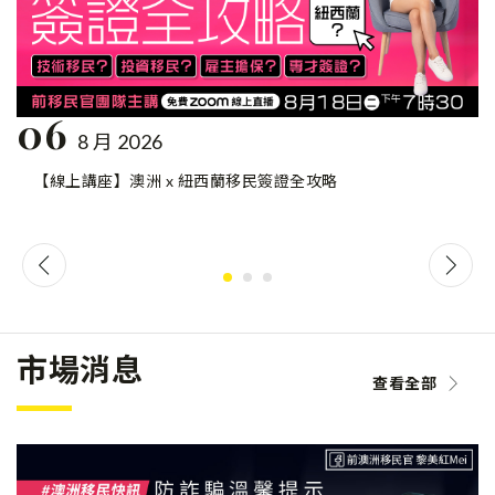
06
8 月 2026
【線上講座】澳洲 x 紐西蘭移民簽證全攻略
市場消息
查看全部