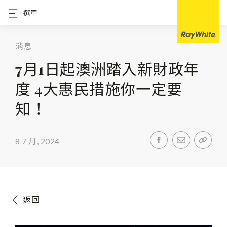
選單
消息
7月1日起澳洲踏入新財政年
度 4大惠民措施你一定要
知！
8 7 月, 2024
返回