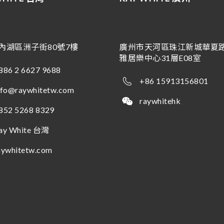
內湖區洲子街80號7樓
廣州市天河區珠江新城華夏路
雅居樂中心31層E08室
886 2 6627 9688
+86 15913156801
nfo@raywhitetw.com
raywhitehk
852 5268 8329
ay White 台灣
aywhitetw.com