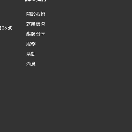
關於我們
就業機會
26號
媒體分享
服務
活動
消息