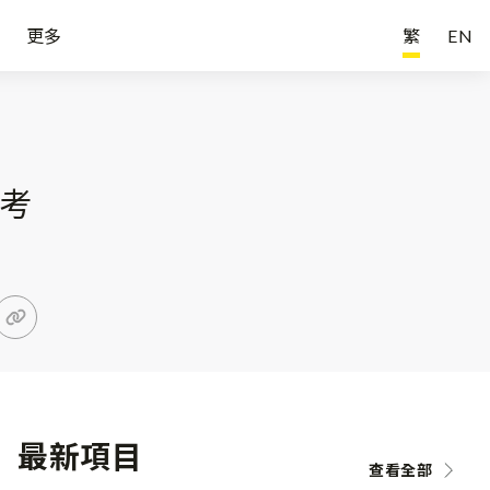
更多
繁
EN
先考
最新項目
查看全部