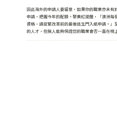
因此海外的申請人要留意，如果你的職業亦未有
申請，把握今年的配額。黎美紅提醒，「澳洲每
資格，請捉緊改革前的最後逃生門入紙申請。」
的人才，但無人能夠保證您的職業會否一直在榜