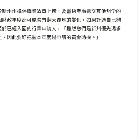
於新州州擔保職業清單上榜，要盡快考慮遞交其他州份的
個財政年度都可能會有翻天覆地的變化，如果計過自己夠
至於已經入圍的行業申請人，「雖然您們是新州優先渴求
上，因此要好把握本年度是申請的黃金時機。」