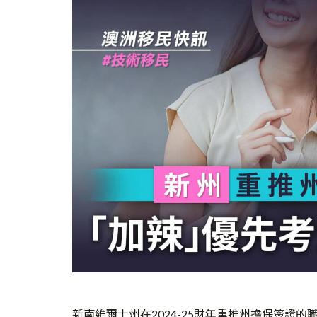
新南維爾士州在2024-25財年重推州擔保簽證