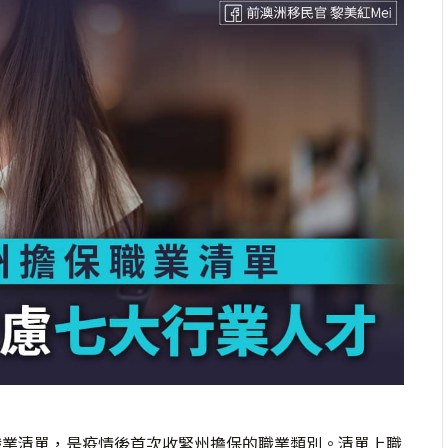
的職業清單，是疫情後首次收緊州擔保的職業類別。清單上職