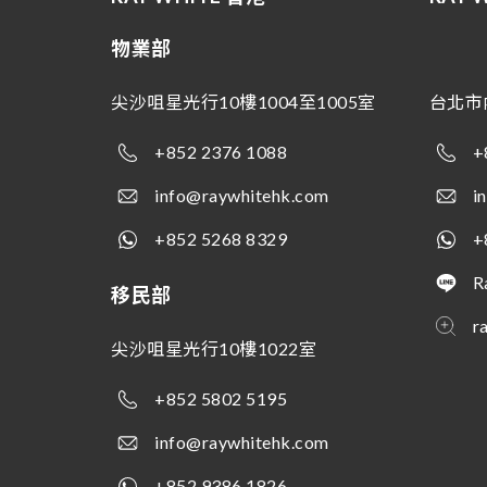
物業部
尖沙咀星光行10樓1004至1005室
台北市
+852 2376 1088
+
info@raywhitehk.com
i
+852 5268 8329
+
R
移民部
r
尖沙咀星光行10樓1022室
+852 5802 5195
info@raywhitehk.com
+852 9386 1826