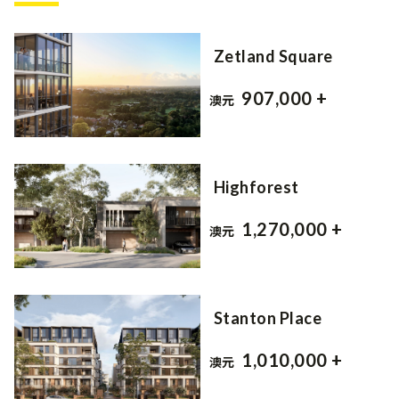
Zetland Square
907,000 +
澳元
Highforest
1,270,000 +
澳元
Stanton Place
1,010,000 +
澳元