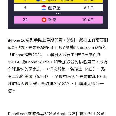
iPhone 16系列手機上星期開賣，澳洲一般打工仔要買到
最新型號，需要返幾多日工呢？根據Picodi.com發布的
「iPhone指數2024」，澳洲人只要工作5.7日就買到
128GB版iPhone 16 Pro，和新加坡並列排名第三，成為
全球最快的國家之一。僅次於第一名瑞士（4日），及
第二名的美國（5.1日）。至於香港人則需要做滿10.4日
才能購入最新款，全球排名第22名，比澳洲人慢近一
倍。
Picodi.com數據是基於各國Apple官方售價，對比各國