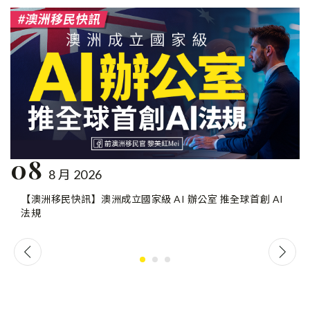
08
8 月 2026
【澳洲移民快訊】澳洲成立國家級 AI 辦公室 推全球首創 AI
法規