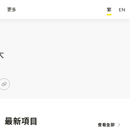
更多
繁
EN
大
最新項目
查看全部