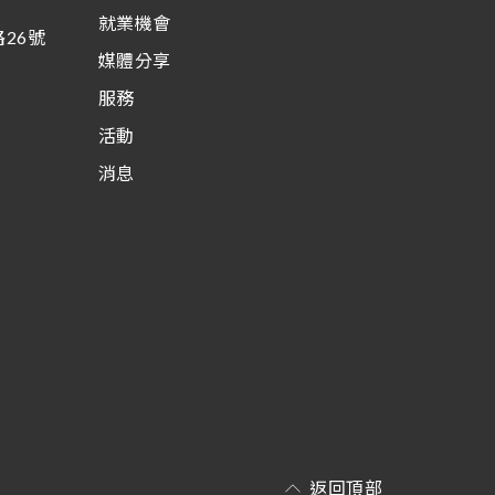
就業機會
26號
媒體分享
服務
活動
消息
返回頂部