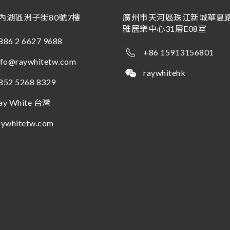
內湖區洲子街80號7樓
廣州市天河區珠江新城華夏路
雅居樂中心31層E08室
886 2 6627 9688
+86 15913156801
nfo@raywhitetw.com
raywhitehk
852 5268 8329
ay White 台灣
aywhitetw.com