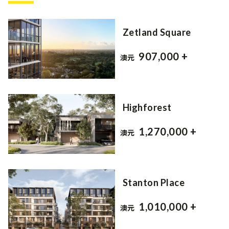
Zetland Square
907,000 +
澳元
Highforest
1,270,000 +
澳元
Stanton Place
1,010,000 +
澳元