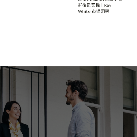
迎復甦契機 | Ray
White 市場洞察