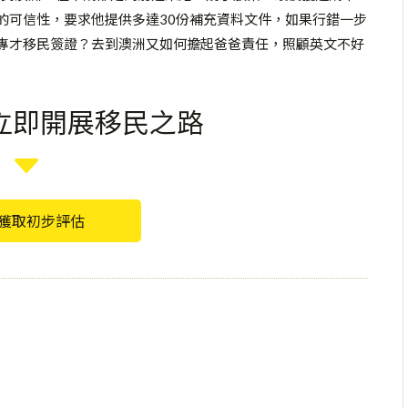
的可信性，要求他提供多達30份補充資料文件，如果行錯一步
I專才移民簽證？去到澳洲又如何擔起爸爸責任，照顧英文不好
立即開展移民之路
C
獲取初步評估