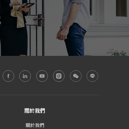
關於我們
關於我們