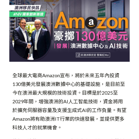
全球最大電商Amazon宣布，將於未來五年內投資
130億美元發展澳洲數據中心的基礎設施，是目前至
今在澳洲最大規模的技術投資。目標是於2025至
2029年間，增強澳洲的AI人工智能技術，資金將用
於擴充伺服器容量及支援生成式AI的工作負量。
有望
Amazon將有助澳洲IT行業的快速發展，並提供更多
科技人才的就業機會。