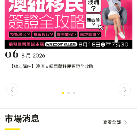
06
8 月 2026
【線上講座】澳洲 x 紐西蘭移民簽證全攻略
市場消息
查看全部