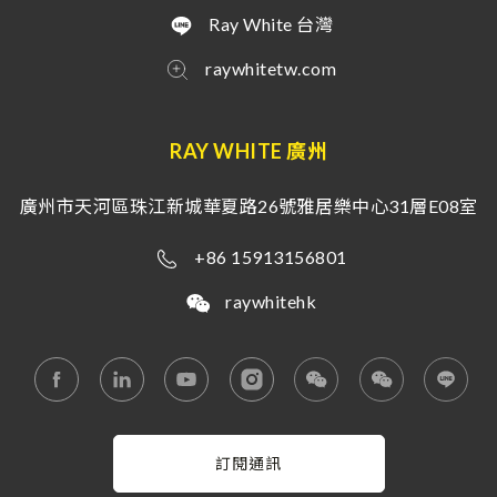
Ray White 台灣
raywhitetw.com
RAY WHITE 廣州
廣州市天河區珠江新城華夏路26號雅居樂中心31層E08室
+86 15913156801
raywhitehk
訂閱通訊