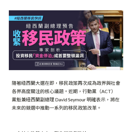
隨著紐西蘭大選在即，移民政策再次成為政界與社會
各界高度關注的核心議題。近期，行動黨（ACT）
黨魁兼紐西蘭副總理 David Seymour 明確表示，將在
未來的競選中推動一系列的移民政策改革。