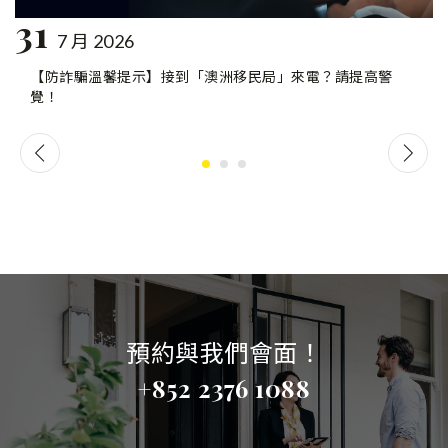
31
7 月 2026
【防詐騙溫馨提示】接到「澳洲移民局」來電？請提高警
覺！
預約與我們會面！
+852 2376 1088