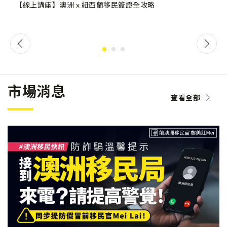
【線上講座】澳洲 x 紐西蘭移民簽證全攻略
市場消息
查看全部