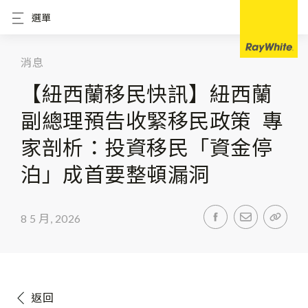
選單
消息
【紐西蘭移民快訊】紐西蘭
副總理預告收緊移民政策 專
家剖析：投資移民「資金停
泊」成首要整頓漏洞
8 5 月, 2026
返回