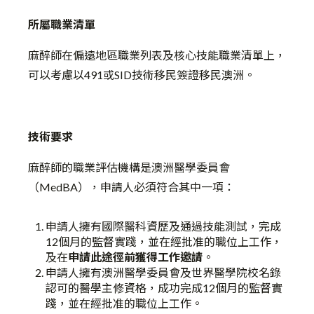
所屬職業清單
麻醉師在偏遠地區職業列表及核心技能職業清單上，
可以考慮以491或SID技術移民簽證移民澳洲。
技術要求
麻醉師的職業評估機構是澳洲醫學委員會
（MedBA），申請人必須符合其中一項：
申請人擁有國際醫科資歷及通過技能測試，完成
12個月的監督實踐，並在經批准的職位上工作，
及在
申請此途徑前獲得工作邀請
。
申請人擁有澳洲醫學委員會及世界醫學院校名錄
認可的醫學主修資格，成功完成12個月的監督實
踐，並在經批准的職位上工作。