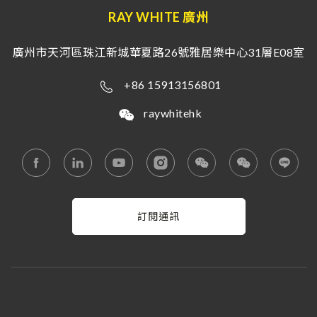
RAY WHITE 廣州
廣州市天河區珠江新城華夏路26號雅居樂中心31層E08室
+86 15913156801
raywhitehk
訂閱通訊