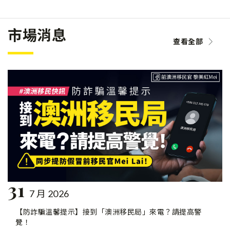
市場消息
查看全部
31
7 月 2026
【防詐騙溫馨提示】接到「澳洲移民局」來電？請提高警
覺！