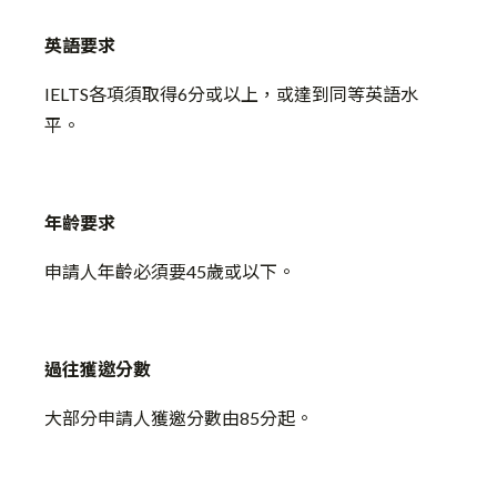
英語要求
IELTS各項須取得6分或以上，或達到同等英語水
平。
年齡要求
申請人年齡必須要45歲或以下。
過往獲邀分數
大部分申請人獲邀分數由85分起。