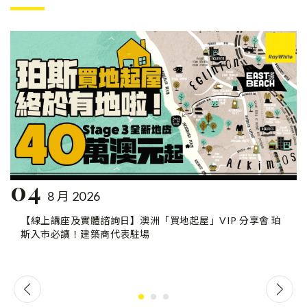
04
8 月 2026
【線上講座及實體諮詢日】澳洲「買地起屋」VIP 分享會 珀
斯入市必讀！建築商代表駐場