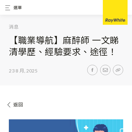
選單
消息
【職業導航】麻醉師 一文睇
清學歷、經驗要求、途徑！
23 8 月, 2025
返回