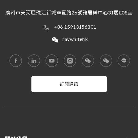
廣州市天河區珠江新城華夏路26號雅居樂中心31層E08室
+86 15913156801
raywhitehk
訂閱通訊