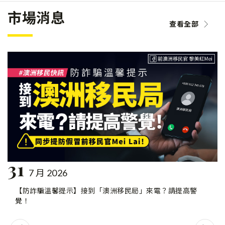
市場消息
查看全部
31
7 月 2026
【防詐騙溫馨提示】接到「澳洲移民局」來電？請提高警
覺！