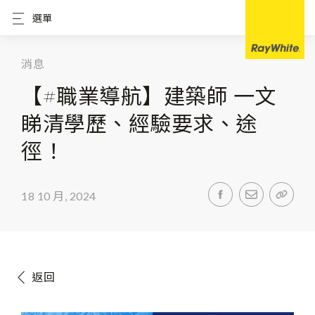
選單
消息
【#職業導航】建築師 一文
睇清學歷、經驗要求、途
徑！
18 10 月, 2024
返回