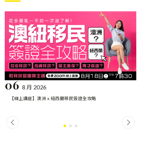
06
8 月 2026
【線上講座】澳洲 x 紐西蘭移民簽證全攻略