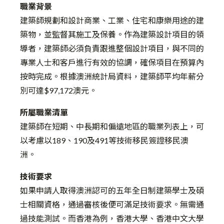
職業背景
建築師規劃和設計商業、工業、住宅和康樂用途的建
築物，並監督其施工及保養。作為建築設計項目的領
導者，建築師必須負責跟進整個設計項目，與不同的
專業人士和客戶進行有效的協調，確保項目在預算內
按時完成。根據澳洲統計局資料，建築師平均年薪分
別可達$97,172澳元。
所屬職業清單
建築師在短期、中長期和偏遠地區的職業列表上，可
以考慮以189、190及491等技術移民簽證移民澳
洲。
技術要求
如果申請人取得澳洲認可的五年全日制建築學士及碩
士相關資格，通過審核後便可滿足技術要求。無需通
過技能測試。而香港為例，香港大學、香港中文大學