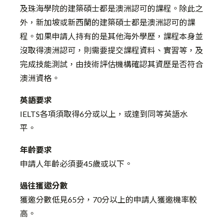
及珠海學院的建築碩士都是澳洲認可的課程。除此之
外，新加坡或新西蘭的建築碩士都是澳洲認可的課
程。如果申請人持有的是其他海外學歷，課程本身並
沒取得澳洲認可，則需要提交課程資料、實習等，及
完成技能測試，由技術評估機構確認其資歷是否符合
澳洲資格。
英語要求
IELTS各項須取得6分或以上，或達到同等英語水
平。
年齡要求
申請人年齡必須要45歲或以下。
過往獲邀分數
獲邀分數低見65分，70分以上的申請人獲邀機率較
高。