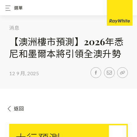
選單
消息
【澳洲樓市預測】2026年悉
尼和墨爾本將引領全澳升勢
12 9 月, 2025
返回