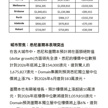
城市聚焦：悉尼墨爾本表現突出
在各大城市中，悉尼和墨爾本預計將在面額絕對值
(dollar growth)方面領先全澳。悉尼的樓價中位數預
計到2026年底將上漲154,000澳元，達到驚人的
1,675,827澳元。Domain集團則預測悉尼獨立屋中位
價將上漲7%，到2026年6月達到183萬澳元。
墨爾本也有顯著增長，預計樓價將上漲超過10萬澳
元，到2026年底樓價中位數將達到1,059,810澳元。
Domain預測墨爾本獨立屋中位樓價將上漲6%，達到