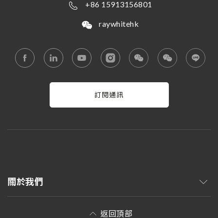
+86 15913156801
raywhitehk
訂閱通訊
關於我們
返回頂部