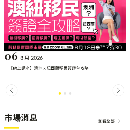
06
8 月 2026
【線上講座】澳洲 x 紐西蘭移民簽證全攻略
市場消息
查看全部