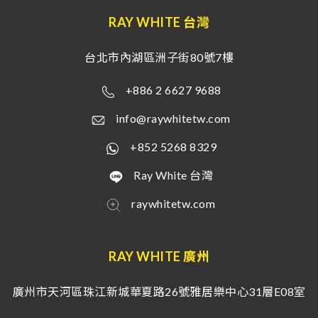
RAY WHITE 台灣
台北市內湖區洲子街80號7樓
+886 2 6627 9688
info@raywhitetw.com
+852 5268 8329
Ray White 台灣
raywhitetw.com
RAY WHITE 廣州
廣州市天河區珠江新城華夏路26號雅居樂中心31層E08室