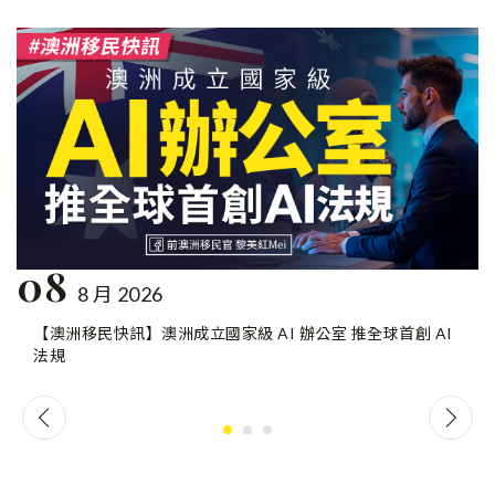
08
8 月 2026
【澳洲移民快訊】澳洲成立國家級 AI 辦公室 推全球首創 AI
法規