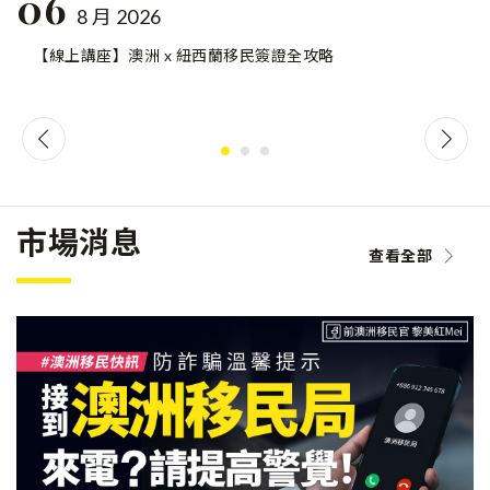
06
8 月 2026
【線上講座】澳洲 x 紐西蘭移民簽證全攻略
市場消息
查看全部