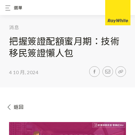
選單
消息
把握簽證配額蜜月期：技術
移民簽證懶人包
4 10 月, 2024
返回