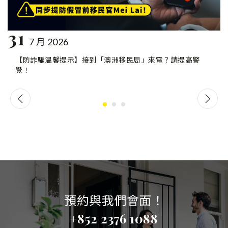
31
7 月 2026
【防詐騙溫馨提示】接到「澳洲移民局」來電？請提高警
覺！
預約與我們會面！
+852 2376 1088