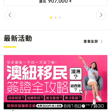
907,000 +
澳元
最新活動
查看全部