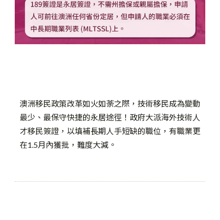
澳洲移民政策改革如火如荼之際，技術移民成為變動
最少、最保守快捷的永居途徑！政府大派海外技術人
才移民簽證，以填補長期人手短缺的職位，有職業更
在1.5月內獲批，難度大減。