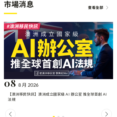
市場消息
查看全部
08
8 月 2026
【澳洲移民快訊】澳洲成立國家級 AI 辦公室 推全球首創 AI
法規