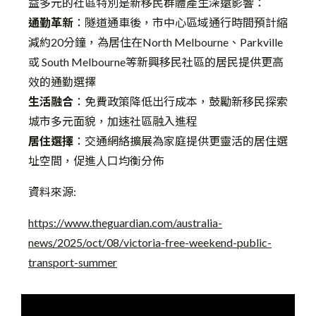
益多元的社區特別是新移民群體產生深遠影響：
通勤革新
：隧道通車後，市中心區域通行時間預計縮
減約20分鐘，為居住在North Melbourne、Parkville
或 South Melbourne等新興移民社區的居民提供更高
效的通勤選擇
生活融合
：免費政策降低出行成本，鼓勵新移民探索
城市多元面貌，加速社區融入進程
居住選擇
：交通網絡擴展為家庭提供更靈活的居住選
址空間，促進人口均衡分佈
資料來源:
https://www.theguardian.com/australia-
news/2025/oct/08/victoria-free-weekend-public-
transport-summer