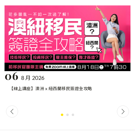
06
8 月 2026
【線上講座】澳洲 x 紐西蘭移民簽證全攻略