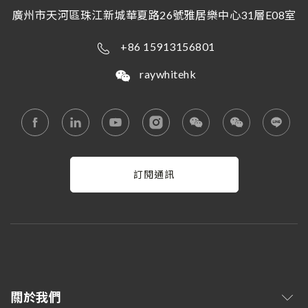
廣州市天河區珠江新城華夏路26號雅居樂中心31層E08室
+86 15913156801
raywhitehk
訂閱通訊
關於我們