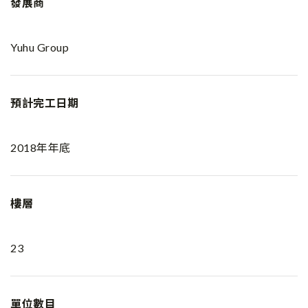
發展商
Yuhu Group
預計完工日期
2018年年底
樓層
23
單位數目