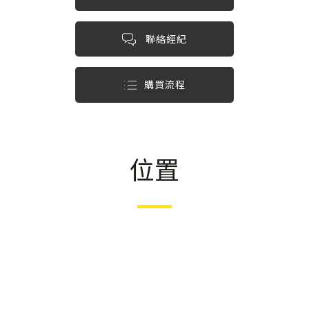
聯絡經紀
購買流程
位置