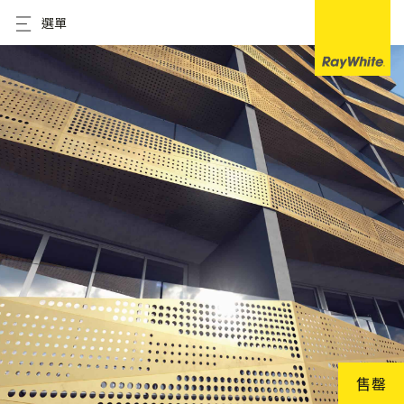
選單
售罄