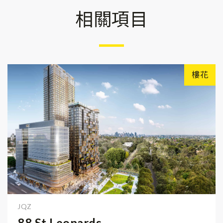
相關項目
樓花
JQZ
88 St Leonards