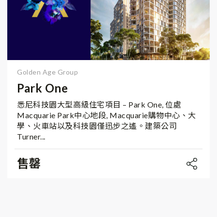
Golden Age Group
Park One
悉尼科技園大型高級住宅項目 – Park One, 位處
Macquarie Park中心地段, Macquarie購物中心、大
學、火車站以及科技園僅迅步之遙。建築公司
Turner...
售罄