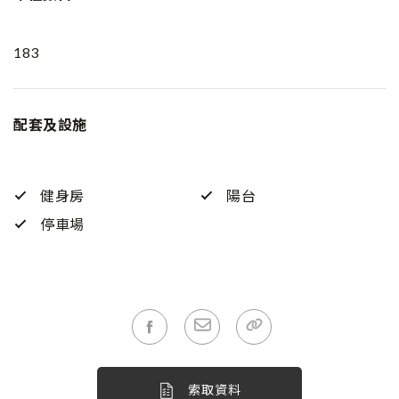
183
配套及設施
健身房
陽台
停車場
索取資料