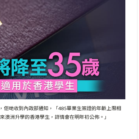
資訊，佢哋收到內政部通知，「485畢業生簽證的年齡上限相
來澳洲升學的香港學生，詳情會在明年初公佈。」