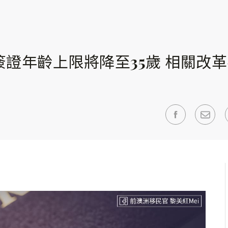
簽證年齡上限將降至35歲 相關改