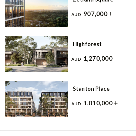
907,000 +
AUD
Highforest
1,270,000
AUD
Stanton Place
1,010,000 +
AUD