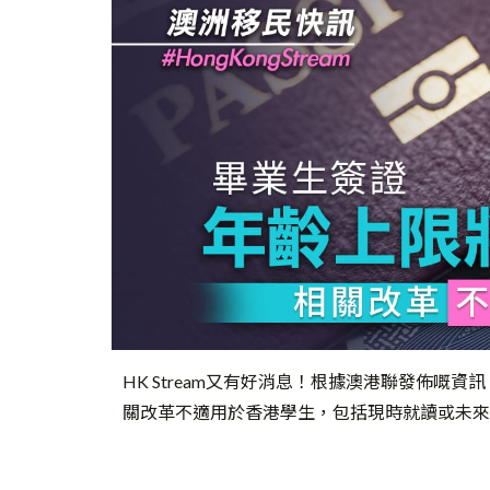
HK Stream又有好消息！根據澳港聯發佈嘅
關改革不適用於香港學生，包括現時就讀或未來