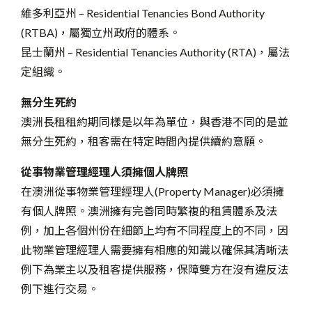
維多利亞州 – Residential Tenancies Bond Authority
(RTBA)，屬獨立州政府的體系。
昆士蘭州 – Residential Tenancies Authority (RTA)，屬法
定組織。
無分生死約
澳洲長租租約期同樣是以年為單位，與香港不同的是並
無分生死約，租客需在特定時間內提供續約意願。
從事物業管理經理人須擁個人牌照
在澳洲從事物業管理經理人(Property Manager)必須擁
有個人牌照。澳洲擁有完善同時繁複的租賃體系及法
例，加上各個州份在細節上均有不同程度上的不同，因
此物業管理經理人需要擁有相應的知識以確保其清晰法
例下為業主以及租客提供服務，保障雙方在沒有違反法
例下進行交易。