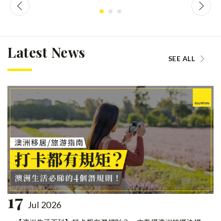
Latest News
SEE ALL
17
Jul 2026