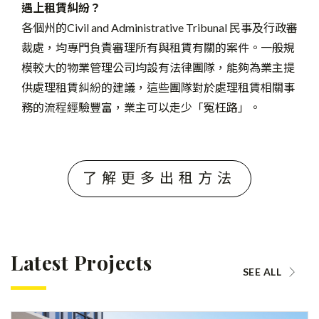
遇上租賃糾紛？
各個州的Civil and Administrative Tribunal 民事及行政審
裁處，均專門負責審理所有與租賃有關的案件。一般規
模較大的物業管理公司均設有法律團隊，能夠為業主提
供處理租賃糾紛的建議，這些團隊對於處理租賃相關事
務的流程經驗豐富，業主可以走少「冤枉路」。
了解更多出租方法
Latest Projects
SEE ALL