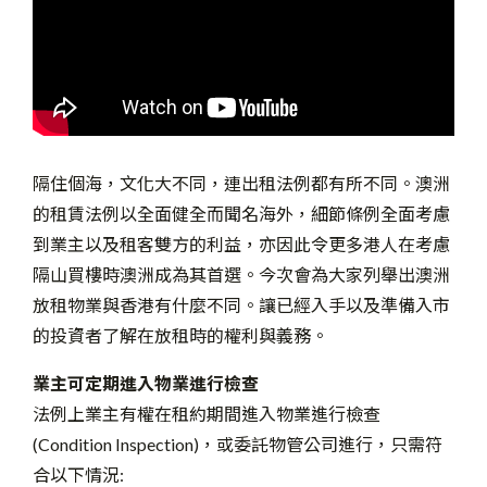
隔住個海，文化大不同，連出租法例都有所不同。澳洲
的租賃法例以全面健全而聞名海外，細節條例全面考慮
到業主以及租客雙方的利益，亦因此令更多港人在考慮
隔山買樓時澳洲成為其首選。今次會為大家列舉出澳洲
放租物業與香港有什麼不同。讓已經入手以及準備入市
的投資者了解在放租時的權利與義務。
業主可定期進入物業進行檢查
法例上業主有權在租約期間進入物業進行檢查
(Condition Inspection)，或委託物管公司進行，只需符
合以下情況: