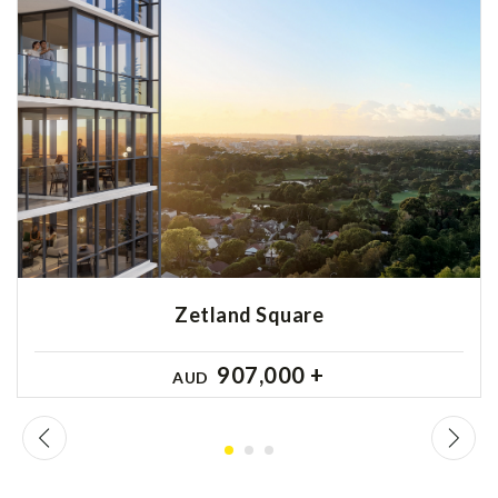
Zetland Square
907,000 +
AUD