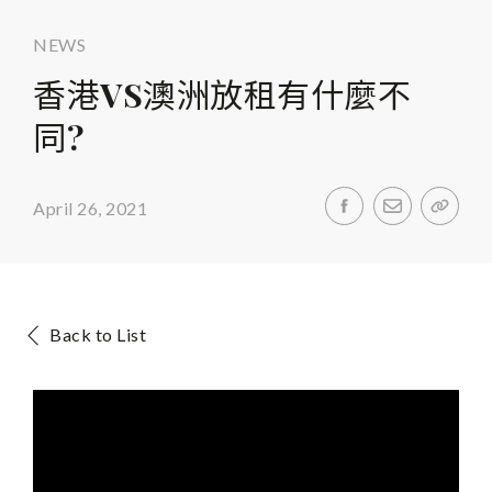
NEWS
香港VS澳洲放租有什麼不
同?
April 26, 2021
Back to List