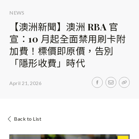
NEWS
【澳洲新聞】澳洲 RBA 官
宣：10 月起全面禁用刷卡附
加費！標價即原價，告別
「隱形收費」時代
April 21, 2026
Back to List