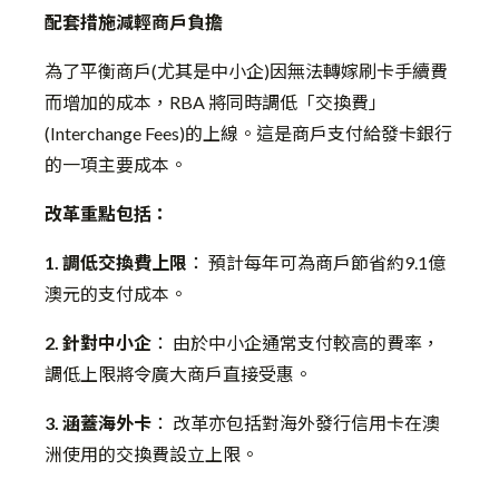
配套措施減輕商戶負擔
為了平衡商戶(尤其是中小企)因無法轉嫁刷卡手續費
而增加的成本，RBA 將同時調低「交換費」
(Interchange Fees)的上線。這是商戶支付給發卡銀行
的一項主要成本。
改革重點包括：
1. 調低交換費上限
： 預計每年可為商戶節省約9.1億
澳元的支付成本。
2. 針對中小企
： 由於中小企通常支付較高的費率，
調低上限將令廣大商戶直接受惠。
3. 涵蓋海外卡
： 改革亦包括對海外發行信用卡在澳
洲使用的交換費設立上限。