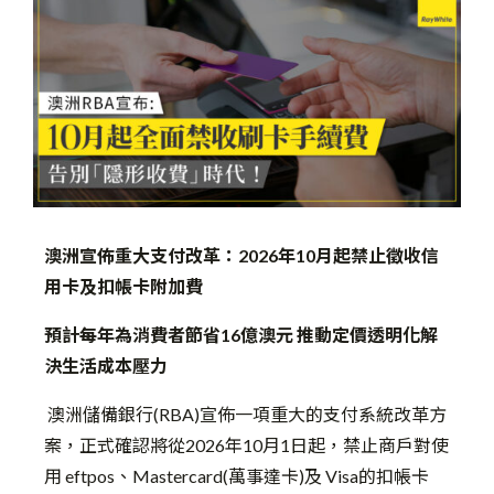
澳洲宣佈重大支付改革：2026年10月起禁止徵收信
用卡及扣帳卡附加費
預計每年為消費者節省16億澳元 推動定價透明化解
決生活成本壓力
澳洲儲備銀行(RBA)宣佈一項重大的支付系統改革方
案，正式確認將從2026年10月1日起，禁止商戶對使
用 eftpos、Mastercard(萬事達卡)及 Visa的扣帳卡