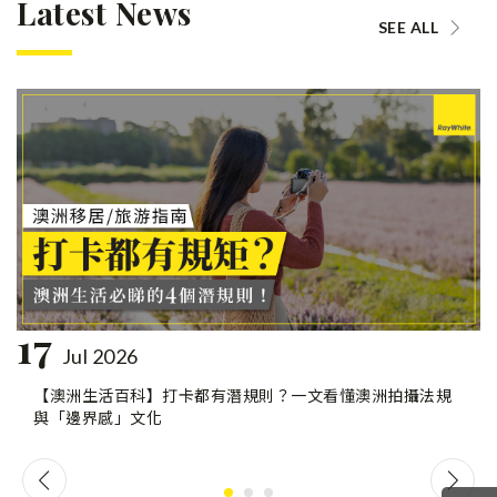
Latest News
SEE ALL
17
Jul 2026
【澳洲生活百科】打卡都有潛規則？一文看懂澳洲拍攝法規
與「邊界感」文化