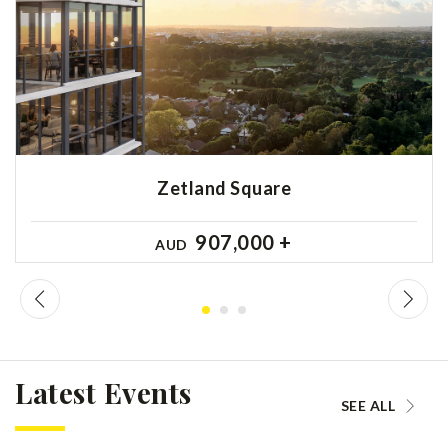
Zetland Square
907,000 +
AUD
Latest Events
SEE ALL